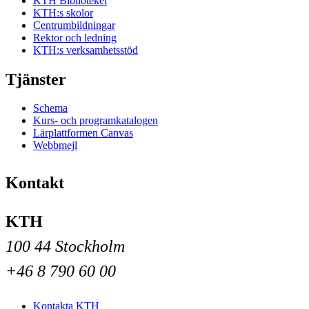
KTH Biblioteket
KTH:s skolor
Centrumbildningar
Rektor och ledning
KTH:s verksamhetsstöd
Tjänster
Schema
Kurs- och programkatalogen
Lärplattformen Canvas
Webbmejl
Kontakt
KTH
100 44 Stockholm
+46 8 790 60 00
Kontakta KTH