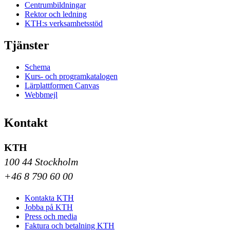
Centrumbildningar
Rektor och ledning
KTH:s verksamhetsstöd
Tjänster
Schema
Kurs- och programkatalogen
Lärplattformen Canvas
Webbmejl
Kontakt
KTH
100 44 Stockholm
+46 8 790 60 00
Kontakta KTH
Jobba på KTH
Press och media
Faktura och betalning KTH