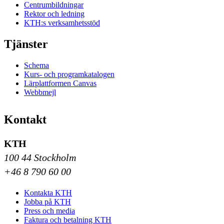
Centrumbildningar
Rektor och ledning
KTH:s verksamhetsstöd
Tjänster
Schema
Kurs- och programkatalogen
Lärplattformen Canvas
Webbmejl
Kontakt
KTH
100 44 Stockholm
+46 8 790 60 00
Kontakta KTH
Jobba på KTH
Press och media
Faktura och betalning KTH