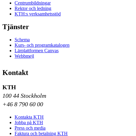
Centrumbildningar
Rektor och ledning
KTH:s verksamhetsstöd
Tjänster
Schema
Kurs- och programkatalogen
Lärplattformen Canvas
Webbmejl
Kontakt
KTH
100 44 Stockholm
+46 8 790 60 00
Kontakta KTH
Jobba på KTH
Press och media
Faktura och betalning KTH