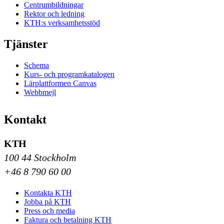
Centrumbildningar
Rektor och ledning
KTH:s verksamhetsstöd
Tjänster
Schema
Kurs- och programkatalogen
Lärplattformen Canvas
Webbmejl
Kontakt
KTH
100 44 Stockholm
+46 8 790 60 00
Kontakta KTH
Jobba på KTH
Press och media
Faktura och betalning KTH