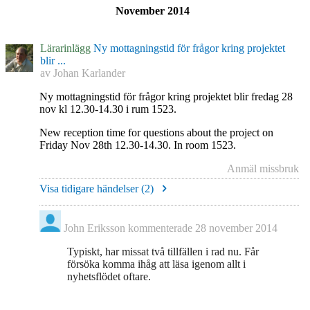
November 2014
Lärarinlägg
Ny mottagningstid för frågor kring projektet
blir ...
av
Johan Karlander
Ny mottagningstid för frågor kring projektet blir fredag 28
nov kl 12.30-14.30 i rum 1523.
New reception time for questions about the project on
Friday Nov 28th 12.30-14.30. In room 1523.
Anmäl missbruk
Visa tidigare händelser (
2
)
John Eriksson
kommenterade
28 november 2014
Typiskt, har missat två tillfällen i rad nu. Får
försöka komma ihåg att läsa igenom allt i
nyhetsflödet oftare.