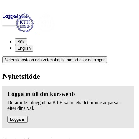
Logga in
kth.se
Sök
English
Vetenskapsteori och vetenskaplig metodik för dataloger
Nyhetsflöde
Logga in till din kurswebb
Du är inte inloggad på KTH så innehållet är inte anpassat
efter dina val.
Logga in