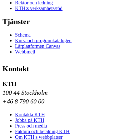
Rektor och ledning
KTH:s verksamhetsstöd
Tjänster
Schema
Kurs- och programkatalogen
Lärplattformen Canvas
Webbmejl
Kontakt
KTH
100 44 Stockholm
+46 8 790 60 00
Kontakta KTH
Jobba på KTH
Press och media
Faktura och betalning KTH
Om KTH:s webbplatser