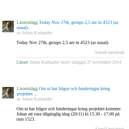
Lärarinlägg
Today Nov 27th, groups 2,5 are in 4523 (as
usual).
av
Johan Karlander
Today Nov 27th, groups 2,5 are in 4523 (as usual).
Anmäl missbruk
Lärare
Johan Karlander
skrev inlägget
27 november 2014
Lärarinlägg
Om ni har frågor och funderingar kring
projektet ...
av
Johan Karlander
Om ni har frågor och funderingar kring projektet kommer
Johan att vara tillgänglig idag (20/11) kl 15.30 - 17.00 på
rum 1523.
Anmäl missbruk