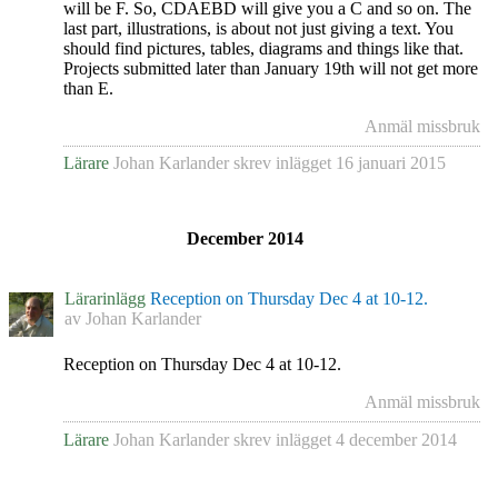
will be F. So, CDAEBD will give you a C and so on. The
last part, illustrations, is about not just giving a text. You
should find pictures, tables, diagrams and things like that.
Projects submitted later than January 19th will not get more
than E.
Anmäl missbruk
Lärare
Johan Karlander
skrev inlägget
16 januari 2015
December 2014
Lärarinlägg
Reception on Thursday Dec 4 at 10-12.
av
Johan Karlander
Reception on Thursday Dec 4 at 10-12.
Anmäl missbruk
Lärare
Johan Karlander
skrev inlägget
4 december 2014