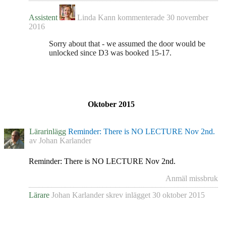
Assistent
Linda Kann
kommenterade
30 november
2016
Sorry about that - we assumed the door would be
unlocked since D3 was booked 15-17.
Oktober 2015
Lärarinlägg
Reminder: There is NO LECTURE Nov 2nd.
av
Johan Karlander
Reminder: There is NO LECTURE Nov 2nd.
Anmäl missbruk
Lärare
Johan Karlander
skrev inlägget
30 oktober 2015