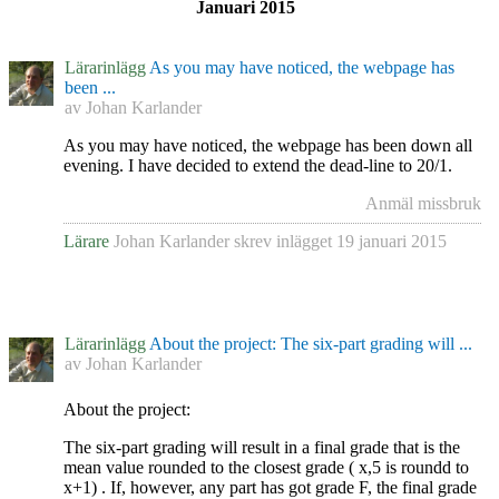
Januari 2015
Lärarinlägg
As you may have noticed, the webpage has
been ...
av
Johan Karlander
As you may have noticed, the webpage has been down all
evening. I have decided to extend the dead-line to 20/1.
Anmäl missbruk
Lärare
Johan Karlander
skrev inlägget
19 januari 2015
Lärarinlägg
About the project: The six-part grading will ...
av
Johan Karlander
About the project:
The six-part grading will result in a final grade that is the
mean value rounded to the closest grade ( x,5 is roundd to
x+1) . If, however, any part has got grade F, the final grade