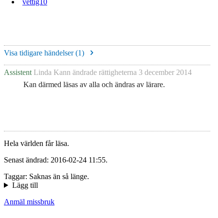
vettig10
Visa tidigare händelser (
1
)
Assistent
Linda Kann
ändrade rättigheterna
3 december 2014
Kan därmed läsas av alla och ändras av lärare.
Hela världen får läsa.
Senast ändrad: 2016-02-24 11:55.
Taggar: Saknas än så länge.
Lägg till
Anmäl missbruk