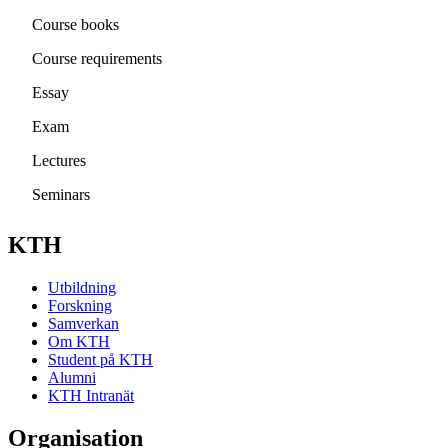
Course books
Course requirements
Essay
Exam
Lectures
Seminars
KTH
Utbildning
Forskning
Samverkan
Om KTH
Student på KTH
Alumni
KTH Intranät
Organisation