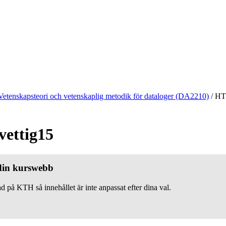
Vetenskapsteori och vetenskaplig metodik för dataloger (DA2210)
/
HT
vettig15
 din kurswebb
d på KTH så innehållet är inte anpassat efter dina val.