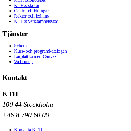
KTH Biblioteket
KTH:s skolor
Centrumbildningar
Rektor och ledning
KTH:s verksamhetsstöd
Tjänster
Schema
Kurs- och programkatalogen
Lärplattformen Canvas
Webbmejl
Kontakt
KTH
100 44 Stockholm
+46 8 790 60 00
Kontakta KTH