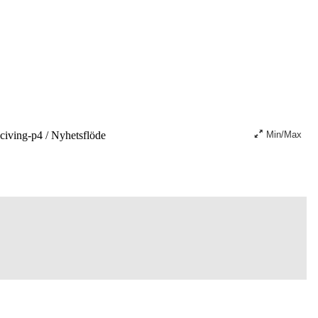
civing-p4
/
Nyhetsflöde
Min/Max