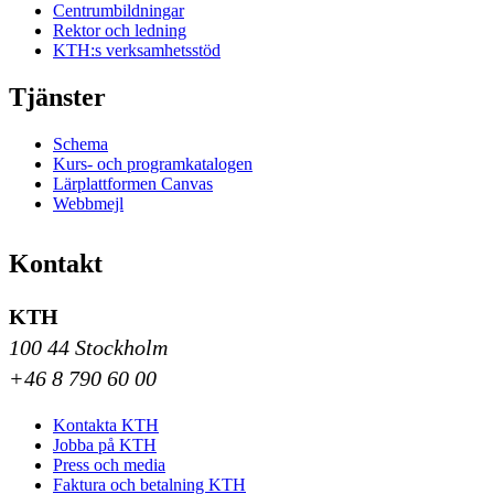
Centrumbildningar
Rektor och ledning
KTH:s verksamhetsstöd
Tjänster
Schema
Kurs- och programkatalogen
Lärplattformen Canvas
Webbmejl
Kontakt
KTH
100 44 Stockholm
+46 8 790 60 00
Kontakta KTH
Jobba på KTH
Press och media
Faktura och betalning KTH