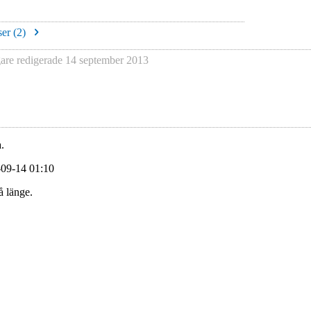
er (
2
)
re redigerade
14 september 2013
.
-09-14 01:10
å länge.