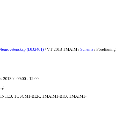
Neurovetenskap (DD2401)
/
VT 2013 TMAIM
/
Schema
/
Föreläsning
 2013 kl 09:00 - 12:00
ing
INTE3, TCSCM1-BER, TMAIM1-BIO, TMAIM1-