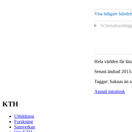
Visa tidigare händels
Schemahandlägga
Hela världen får läsa
Senast ändrad 2013
Taggar: Saknas än s
Anmäl missbruk
KTH
Utbildning
Forskning
Samverkan