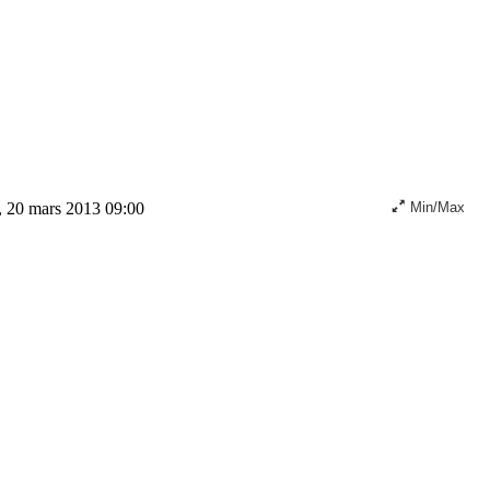
, 20 mars 2013 09:00
Min/Max