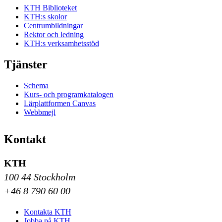
KTH Biblioteket
KTH:s skolor
Centrumbildningar
Rektor och ledning
KTH:s verksamhetsstöd
Tjänster
Schema
Kurs- och programkatalogen
Lärplattformen Canvas
Webbmejl
Kontakt
KTH
100 44 Stockholm
+46 8 790 60 00
Kontakta KTH
Jobba på KTH