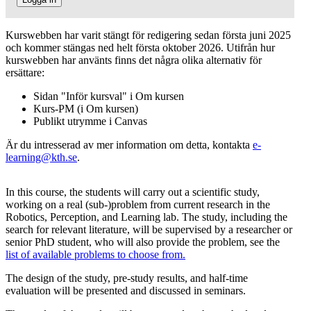
Kurswebben har varit stängt för redigering sedan första juni 2025
och kommer stängas ned helt första oktober 2026. Utifrån hur
kurswebben har använts finns det några olika alternativ för
ersättare:
Sidan "Inför kursval" i Om kursen
Kurs-PM (i Om kursen)
Publikt utrymme i Canvas
Är du intresserad av mer information om detta, kontakta
e-
learning@kth.se
.
In this course, t
he students will carry out a scientific study,
working on a real (sub-)problem from current research in the
Robotics, Perception, and Learning lab. The study, including the
search for relevant literature, will be supervised by a researcher or
senior PhD student, who will also provide the problem, see the
list of available problems to choose from.
The design of the study, pre-study results, and half-time
evaluation will be presented and discussed in seminars.