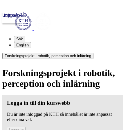
Logga in
kth.se
Sök
English
Forskningsprojekt i robotik, perception och inlärning
Forskningsprojekt i robotik,
perception och inlärning
Logga in till din kurswebb
Du är inte inloggad på KTH så innehållet är inte anpassat
efter dina val.
Logga in