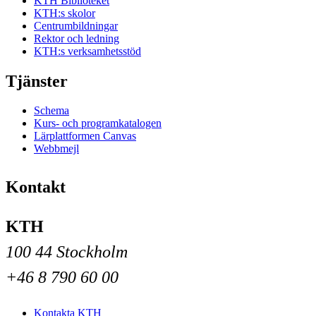
KTH Biblioteket
KTH:s skolor
Centrumbildningar
Rektor och ledning
KTH:s verksamhetsstöd
Tjänster
Schema
Kurs- och programkatalogen
Lärplattformen Canvas
Webbmejl
Kontakt
KTH
100 44 Stockholm
+46 8 790 60 00
Kontakta KTH