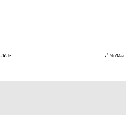
sflöde
Min/Max