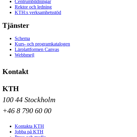
Centrumbildningar
Rektor och ledning
KTH:s verksamhetsstöd
Tjänster
Schema
Kurs- och programkatalogen
Lärplattformen Canvas
Webbmejl
Kontakt
KTH
100 44 Stockholm
+46 8 790 60 00
Kontakta KTH
Jobba på KTH