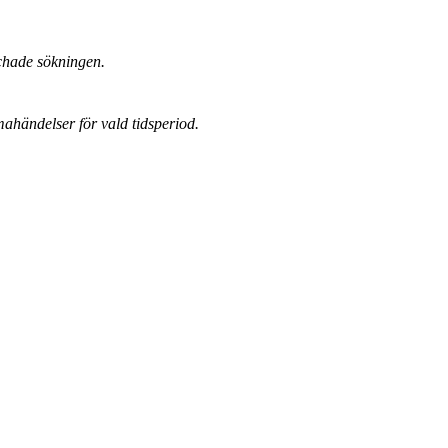
chade sökningen.
mahändelser för vald tidsperiod.