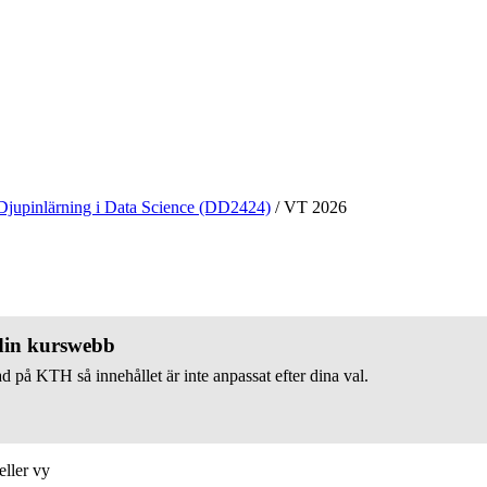
Djupinlärning i Data Science (DD2424)
/
VT 2026
 din kurswebb
d på KTH så innehållet är inte anpassat efter dina val.
eller vy