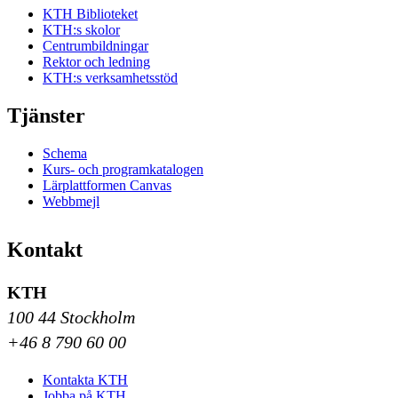
KTH Biblioteket
KTH:s skolor
Centrumbildningar
Rektor och ledning
KTH:s verksamhetsstöd
Tjänster
Schema
Kurs- och programkatalogen
Lärplattformen Canvas
Webbmejl
Kontakt
KTH
100 44 Stockholm
+46 8 790 60 00
Kontakta KTH
Jobba på KTH