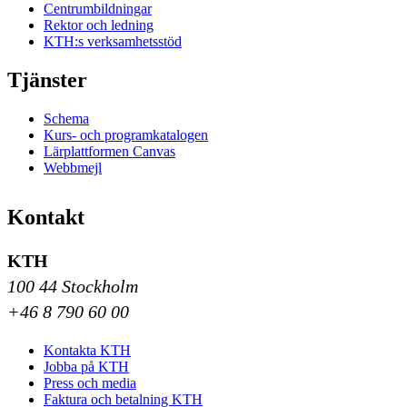
Centrumbildningar
Rektor och ledning
KTH:s verksamhetsstöd
Tjänster
Schema
Kurs- och programkatalogen
Lärplattformen Canvas
Webbmejl
Kontakt
KTH
100 44 Stockholm
+46 8 790 60 00
Kontakta KTH
Jobba på KTH
Press och media
Faktura och betalning KTH