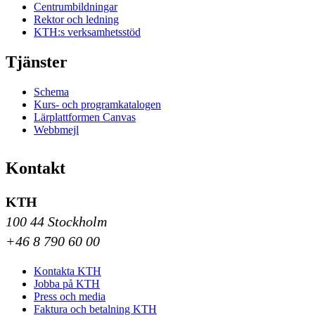
Centrumbildningar
Rektor och ledning
KTH:s verksamhetsstöd
Tjänster
Schema
Kurs- och programkatalogen
Lärplattformen Canvas
Webbmejl
Kontakt
KTH
100 44 Stockholm
+46 8 790 60 00
Kontakta KTH
Jobba på KTH
Press och media
Faktura och betalning KTH