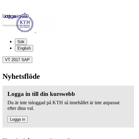
Logga in
kth.se
Sök
English
VT 2017 SAP
Nyhetsflöde
Logga in till din kurswebb
Du är inte inloggad på KTH så innehållet är inte anpassat
efter dina val.
Logga in