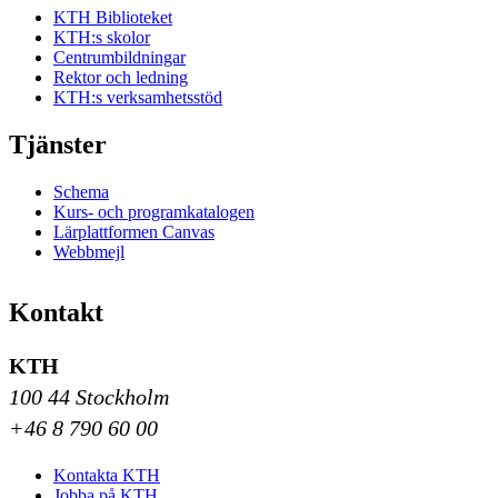
KTH Biblioteket
KTH:s skolor
Centrumbildningar
Rektor och ledning
KTH:s verksamhetsstöd
Tjänster
Schema
Kurs- och programkatalogen
Lärplattformen Canvas
Webbmejl
Kontakt
KTH
100 44 Stockholm
+46 8 790 60 00
Kontakta KTH
Jobba på KTH