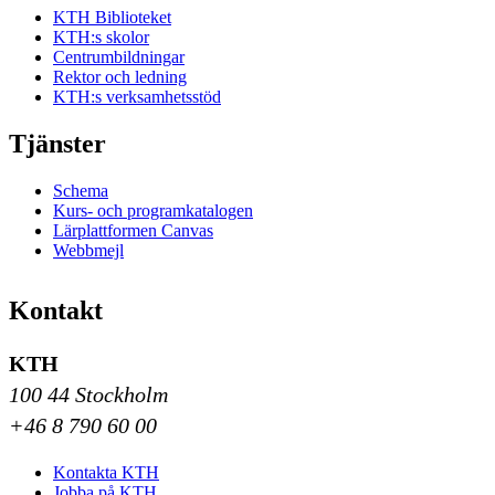
KTH Biblioteket
KTH:s skolor
Centrumbildningar
Rektor och ledning
KTH:s verksamhetsstöd
Tjänster
Schema
Kurs- och programkatalogen
Lärplattformen Canvas
Webbmejl
Kontakt
KTH
100 44 Stockholm
+46 8 790 60 00
Kontakta KTH
Jobba på KTH