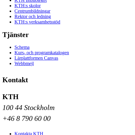
KTH Biblioteket
KTH:s skolor
Centrumbildningar
Rektor och ledning
KTH:s verksamhetsstöd
Tjänster
Schema
Kurs- och programkatalogen
Lärplattformen Canvas
Webbmejl
Kontakt
KTH
100 44 Stockholm
+46 8 790 60 00
Kontakta KTH