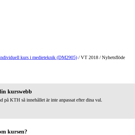
Individuell kurs i medieteknik (DM2905)
/
VT 2018
/
Nyhetsflöde
 din kurswebb
d på KTH så innehållet är inte anpassat efter dina val.
om kursen?