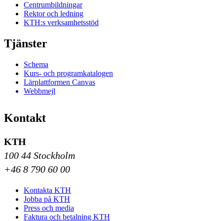
Centrumbildningar
Rektor och ledning
KTH:s verksamhetsstöd
Tjänster
Schema
Kurs- och programkatalogen
Lärplattformen Canvas
Webbmejl
Kontakt
KTH
100 44 Stockholm
+46 8 790 60 00
Kontakta KTH
Jobba på KTH
Press och media
Faktura och betalning KTH