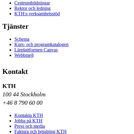
Centrumbildningar
Rektor och ledning
KTH:s verksamhetsstöd
Tjänster
Schema
Kurs- och programkatalogen
Lärplattformen Canvas
Webbmejl
Kontakt
KTH
100 44 Stockholm
+46 8 790 60 00
Kontakta KTH
Jobba på KTH
Press och media
Faktura och betalning KTH