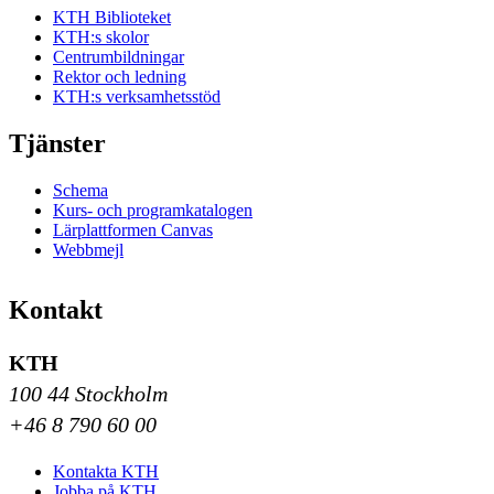
KTH Biblioteket
KTH:s skolor
Centrumbildningar
Rektor och ledning
KTH:s verksamhetsstöd
Tjänster
Schema
Kurs- och programkatalogen
Lärplattformen Canvas
Webbmejl
Kontakt
KTH
100 44 Stockholm
+46 8 790 60 00
Kontakta KTH
Jobba på KTH