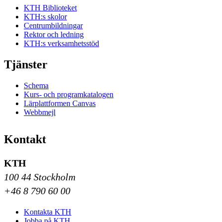
KTH Biblioteket
KTH:s skolor
Centrumbildningar
Rektor och ledning
KTH:s verksamhetsstöd
Tjänster
Schema
Kurs- och programkatalogen
Lärplattformen Canvas
Webbmejl
Kontakt
KTH
100 44 Stockholm
+46 8 790 60 00
Kontakta KTH
Jobba på KTH