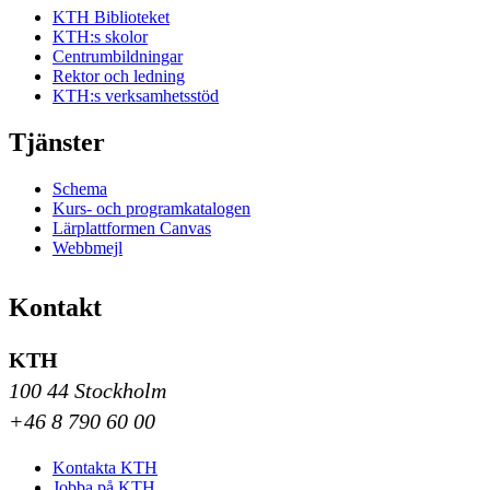
KTH Biblioteket
KTH:s skolor
Centrumbildningar
Rektor och ledning
KTH:s verksamhetsstöd
Tjänster
Schema
Kurs- och programkatalogen
Lärplattformen Canvas
Webbmejl
Kontakt
KTH
100 44 Stockholm
+46 8 790 60 00
Kontakta KTH
Jobba på KTH