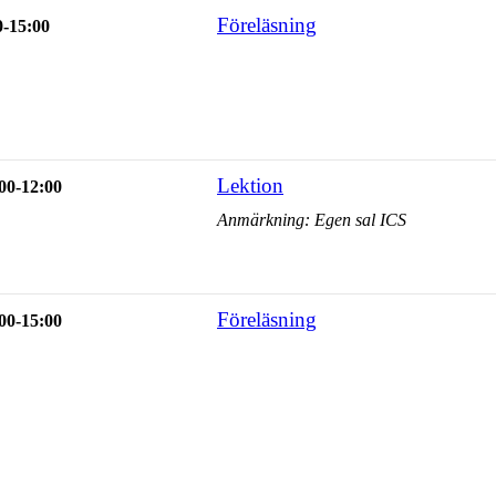
Föreläsning
0-15:00
Lektion
00-12:00
Anmärkning: Egen sal ICS
Föreläsning
00-15:00