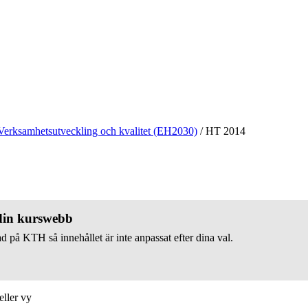
Verksamhetsutveckling och kvalitet (EH2030)
/
HT 2014
 din kurswebb
d på KTH så innehållet är inte anpassat efter dina val.
eller vy