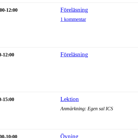
Föreläsning
00-12:00
1 kommentar
Föreläsning
0-12:00
Lektion
0-15:00
Anmärkning: Egen sal ICS
Övning
00-10:00