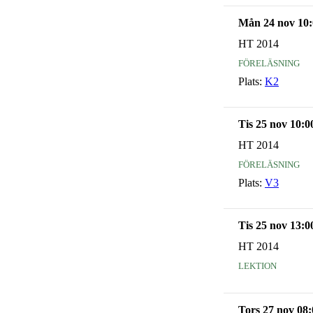
Mån 24 nov 10:
HT 2014
föreläsning
Plats:
K2
Tis 25 nov 10:0
HT 2014
föreläsning
Plats:
V3
Tis 25 nov 13:0
HT 2014
lektion
Tors 27 nov 08: