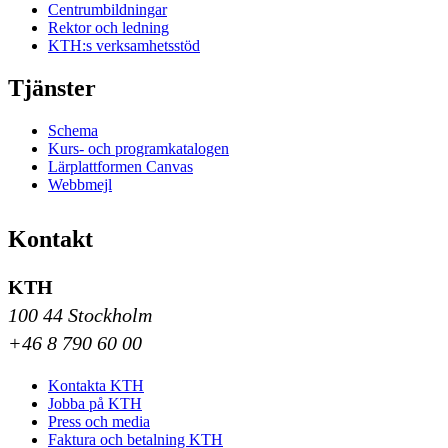
Centrumbildningar
Rektor och ledning
KTH:s verksamhetsstöd
Tjänster
Schema
Kurs- och programkatalogen
Lärplattformen Canvas
Webbmejl
Kontakt
KTH
100 44 Stockholm
+46 8 790 60 00
Kontakta KTH
Jobba på KTH
Press och media
Faktura och betalning KTH