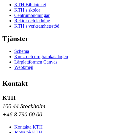
KTH Biblioteket
KTH:s skolor
Centrumbildningar
Rektor och ledning
KTH:s verksamhetsstöd
Tjänster
Schema
Kurs- och programkatalogen
Lärplattformen Canvas
Webbmejl
Kontakt
KTH
100 44 Stockholm
+46 8 790 60 00
Kontakta KTH
Jobba på KTH