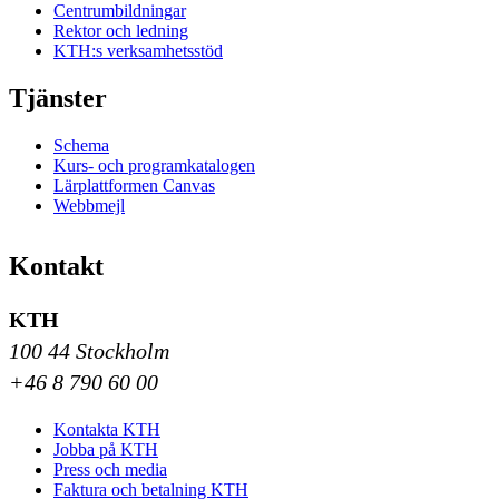
Centrumbildningar
Rektor och ledning
KTH:s verksamhetsstöd
Tjänster
Schema
Kurs- och programkatalogen
Lärplattformen Canvas
Webbmejl
Kontakt
KTH
100 44 Stockholm
+46 8 790 60 00
Kontakta KTH
Jobba på KTH
Press och media
Faktura och betalning KTH