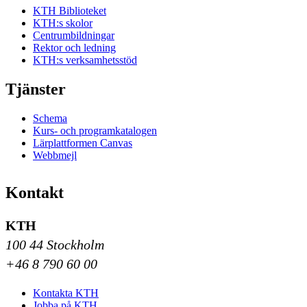
KTH Biblioteket
KTH:s skolor
Centrumbildningar
Rektor och ledning
KTH:s verksamhetsstöd
Tjänster
Schema
Kurs- och programkatalogen
Lärplattformen Canvas
Webbmejl
Kontakt
KTH
100 44 Stockholm
+46 8 790 60 00
Kontakta KTH
Jobba på KTH