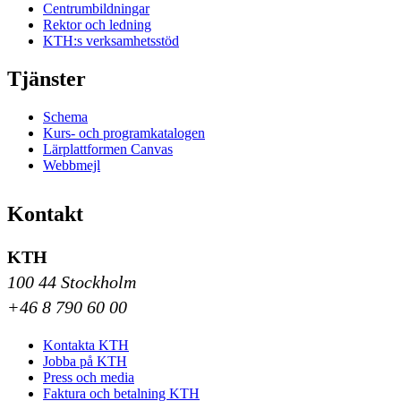
Centrumbildningar
Rektor och ledning
KTH:s verksamhetsstöd
Tjänster
Schema
Kurs- och programkatalogen
Lärplattformen Canvas
Webbmejl
Kontakt
KTH
100 44 Stockholm
+46 8 790 60 00
Kontakta KTH
Jobba på KTH
Press och media
Faktura och betalning KTH