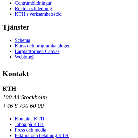
Centrumbildningar
Rektor och ledning
KTH:s verksamhetsstöd
Tjänster
Schema
Kurs- och programkatalogen
Lärplattformen Canvas
Webbmejl
Kontakt
KTH
100 44 Stockholm
+46 8 790 60 00
Kontakta KTH
Jobba på KTH
Press och media
Faktura och betalning KTH