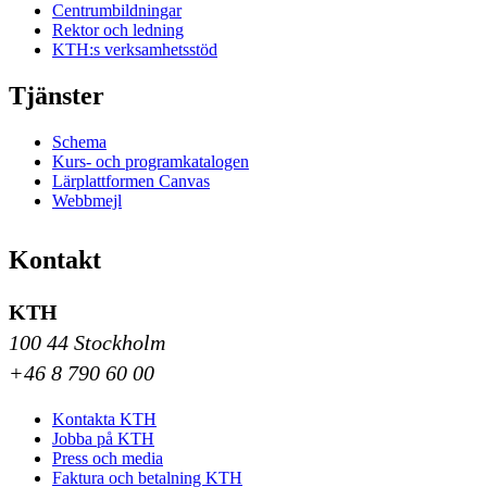
Centrumbildningar
Rektor och ledning
KTH:s verksamhetsstöd
Tjänster
Schema
Kurs- och programkatalogen
Lärplattformen Canvas
Webbmejl
Kontakt
KTH
100 44 Stockholm
+46 8 790 60 00
Kontakta KTH
Jobba på KTH
Press och media
Faktura och betalning KTH