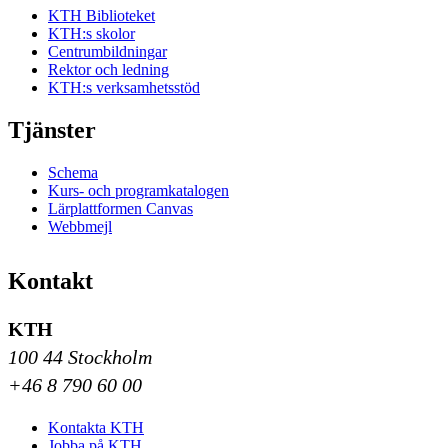
KTH Biblioteket
KTH:s skolor
Centrumbildningar
Rektor och ledning
KTH:s verksamhetsstöd
Tjänster
Schema
Kurs- och programkatalogen
Lärplattformen Canvas
Webbmejl
Kontakt
KTH
100 44 Stockholm
+46 8 790 60 00
Kontakta KTH
Jobba på KTH