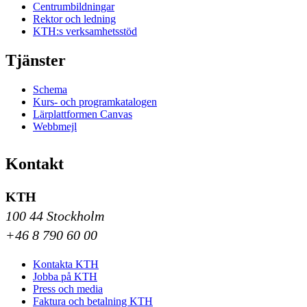
Centrumbildningar
Rektor och ledning
KTH:s verksamhetsstöd
Tjänster
Schema
Kurs- och programkatalogen
Lärplattformen Canvas
Webbmejl
Kontakt
KTH
100 44 Stockholm
+46 8 790 60 00
Kontakta KTH
Jobba på KTH
Press och media
Faktura och betalning KTH