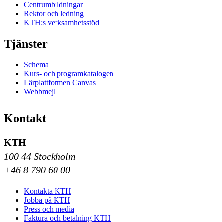
Centrumbildningar
Rektor och ledning
KTH:s verksamhetsstöd
Tjänster
Schema
Kurs- och programkatalogen
Lärplattformen Canvas
Webbmejl
Kontakt
KTH
100 44 Stockholm
+46 8 790 60 00
Kontakta KTH
Jobba på KTH
Press och media
Faktura och betalning KTH