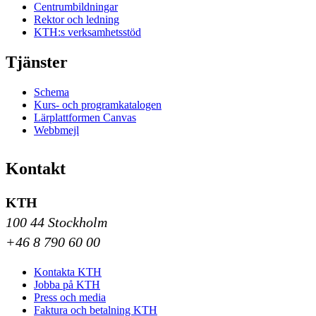
Centrumbildningar
Rektor och ledning
KTH:s verksamhetsstöd
Tjänster
Schema
Kurs- och programkatalogen
Lärplattformen Canvas
Webbmejl
Kontakt
KTH
100 44 Stockholm
+46 8 790 60 00
Kontakta KTH
Jobba på KTH
Press och media
Faktura och betalning KTH