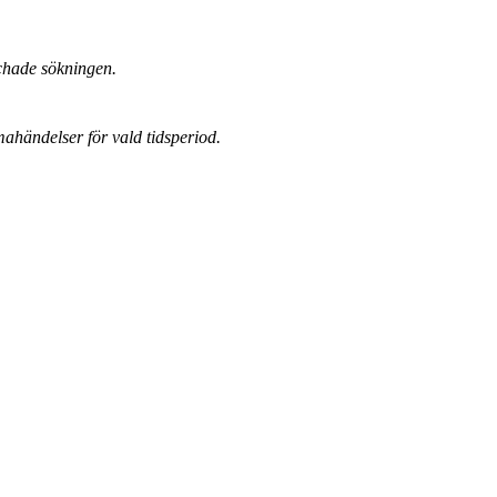
chade sökningen.
mahändelser för vald tidsperiod.