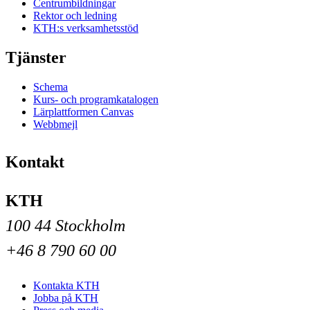
Centrumbildningar
Rektor och ledning
KTH:s verksamhetsstöd
Tjänster
Schema
Kurs- och programkatalogen
Lärplattformen Canvas
Webbmejl
Kontakt
KTH
100 44 Stockholm
+46 8 790 60 00
Kontakta KTH
Jobba på KTH