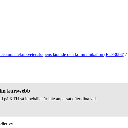
Läskurs i teknikvetenskapens lärande och kommunikation (FLF3004)
/
 din kurswebb
d på KTH så innehållet är inte anpassat efter dina val.
eller vy