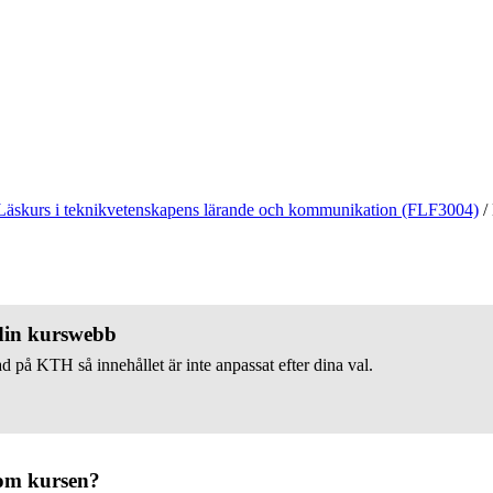
Läskurs i teknikvetenskapens lärande och kommunikation (FLF3004)
/
 din kurswebb
d på KTH så innehållet är inte anpassat efter dina val.
om kursen?