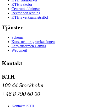
KTH Biblioteket
KTH:s skolor
Centrumbildningar
Rektor och ledning
KTH:s verksamhetsstöd
Tjänster
Schema
Kurs- och programkatalogen
Lärplattformen Canvas
Webbmejl
Kontakt
KTH
100 44 Stockholm
+46 8 790 60 00
Kontakta KTH