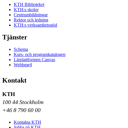
KTH Biblioteket
KTH:s skolor
Centrumbildningar
Rektor och ledning
KTH:s verksamhetsstöd
Tjänster
Schema
Kurs- och programkatalogen
Lärplattformen Canvas
Webbmejl
Kontakt
KTH
100 44 Stockholm
+46 8 790 60 00
Kontakta KTH
Jobba på KTH