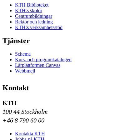
KTH Biblioteket
KTH:s skolor
Centrumbildningar
Rektor och ledning
KTH:s verksamhetsstöd
Tjänster
Schema
Kurs- och programkatalogen
Lärplattformen Canvas
Webbmejl
Kontakt
KTH
100 44 Stockholm
+46 8 790 60 00
Kontakta KTH
Jobba på KTH