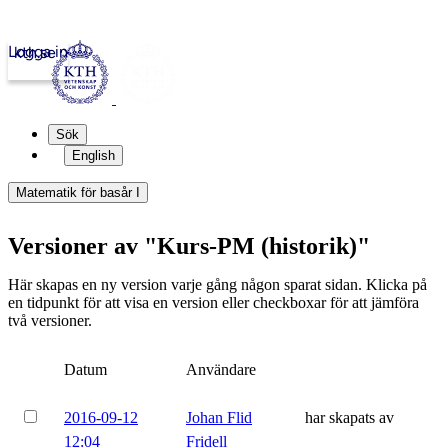
Logga in
kth.se
Sök
English
Matematik för basår I
Versioner av "Kurs-PM (historik)"
Här skapas en ny version varje gång någon sparat sidan. Klicka på
en tidpunkt för att visa en version eller checkboxar för att jämföra
två versioner.
Datum
Användare
2016-09-12
Johan Flid
har skapats av
12:04
Fridell