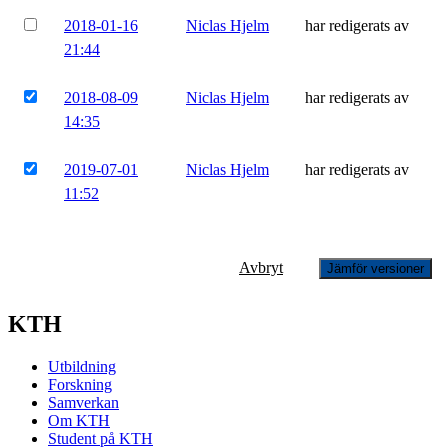
2018-01-16
Niclas Hjelm
har redigerats av
21:44
2018-08-09
Niclas Hjelm
har redigerats av
14:35
2019-07-01
Niclas Hjelm
har redigerats av
11:52
Avbryt
Jämför versioner
KTH
Utbildning
Forskning
Samverkan
Om KTH
Student på KTH