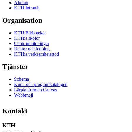
Alumni
KTH Intranät
Organisation
KTH Biblioteket
KTH:s skolor
Centrumbildningar
Rektor och ledning
KTH:s verksamhetsstöd
Tjänster
Schema
Kurs- och programkatalogen
Lärplattformen Canvas
Webbmejl
Kontakt
KTH