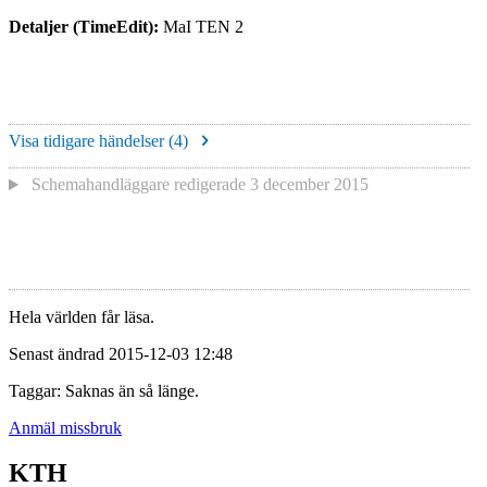
Detaljer (TimeEdit):
MaI TEN 2
Visa tidigare händelser (
4
)
Schemahandläggare redigerade
3 december 2015
Hela världen får läsa.
Senast ändrad 2015-12-03 12:48
Taggar: Saknas än så länge.
Anmäl missbruk
KTH