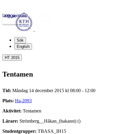
Logga in
kth.se
Sök
English
HT 2015
Tentamen
Tid:
Måndag 14 december 2015 kl 08:00 - 12:00
Plats:
Ha-2093
Aktivitet:
Tentamen
Lärare:
Strömberg__Håkan_(hakanst) ()
Studentgrupper:
TBASA_IH15