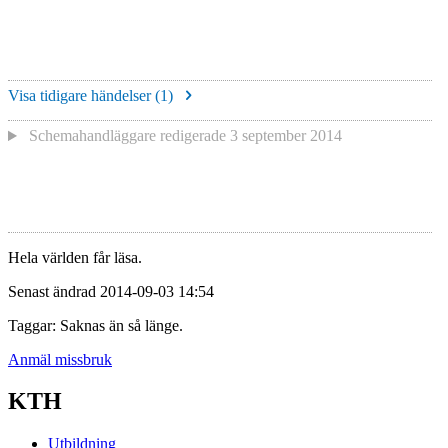
Visa tidigare händelser (
1
)
Schemahandläggare redigerade
3 september 2014
Hela världen får läsa.
Senast ändrad 2014-09-03 14:54
Taggar: Saknas än så länge.
Anmäl missbruk
KTH
Utbildning