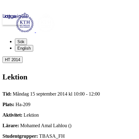
Logga in
kth.se
Sök
English
HT 2014
Lektion
Tid:
Måndag 15 september 2014 kl 10:00 - 12:00
Plats:
Ha-209
Aktivitet:
Lektion
Lärare:
Mohamed Amal Lahlou ()
Studentgrupper:
TBASA_FH