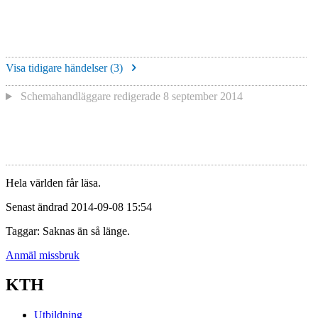
Visa tidigare händelser (
3
)
Schemahandläggare redigerade
8 september 2014
Hela världen får läsa.
Senast ändrad 2014-09-08 15:54
Taggar: Saknas än så länge.
Anmäl missbruk
KTH
Utbildning