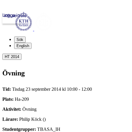
Logga in
kth.se
Sök
English
HT 2014
Övning
Tid:
Tisdag 23 september 2014 kl 10:00 - 12:00
Plats:
Ha-209
Aktivitet:
Övning
Lärare:
Philip Köck ()
Studentgrupper:
TBASA_IH