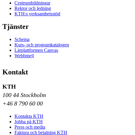
Centrumbildningar
Rektor och ledning
KTH:s verksamhetsstöd
Tjänster
Schema
Kurs- och programkatalogen
Lärplattformen Canvas
Webbmejl
Kontakt
KTH
100 44 Stockholm
+46 8 790 60 00
Kontakta KTH
Jobba på KTH
Press och media
Faktura och betalning KTH