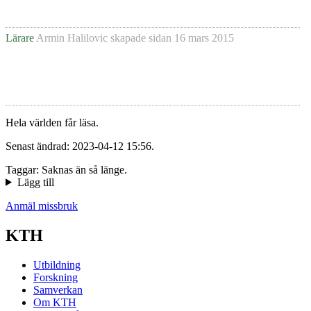
Lärare
Armin Halilovic
skapade sidan
16 mars 2015
Hela världen får läsa.
Senast ändrad: 2023-04-12 15:56.
Taggar: Saknas än så länge.
Lägg till
Anmäl missbruk
KTH
Utbildning
Forskning
Samverkan
Om KTH