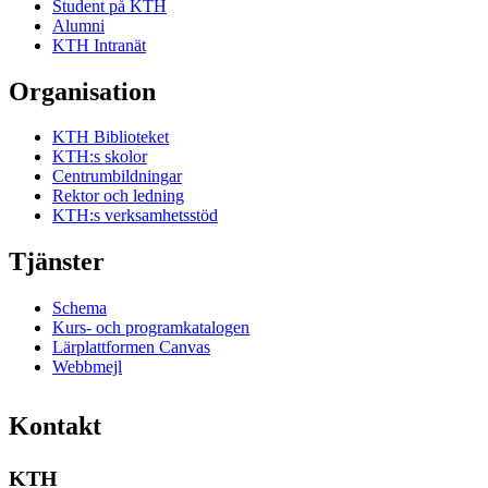
Student på KTH
Alumni
KTH Intranät
Organisation
KTH Biblioteket
KTH:s skolor
Centrumbildningar
Rektor och ledning
KTH:s verksamhetsstöd
Tjänster
Schema
Kurs- och programkatalogen
Lärplattformen Canvas
Webbmejl
Kontakt
KTH