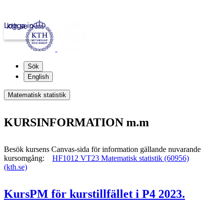
Logga in
kth.se
Sök
English
Matematisk statistik
KURSINFORMATION m.m
Besök kursens Canvas-sida för information gällande nuvarande
kursomgång:
HF1012 VT23 Matematisk statistik (60956)
(kth.se)
KursPM för kurstillfället i P4 2023.