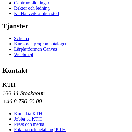
Centrumbildningar
Rektor och ledning
KTH:s verksamhetsstöd
Tjänster
Schema
Kurs- och programkatalogen
Lärplattformen Canvas
Webbmejl
Kontakt
KTH
100 44 Stockholm
+46 8 790 60 00
Kontakta KTH
Jobba på KTH
Press och media
Faktura och betalning KTH