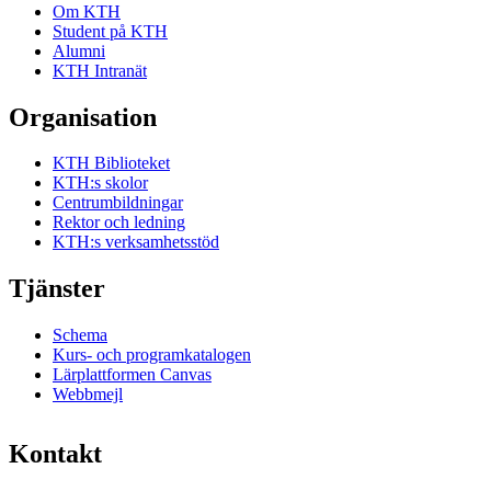
Om KTH
Student på KTH
Alumni
KTH Intranät
Organisation
KTH Biblioteket
KTH:s skolor
Centrumbildningar
Rektor och ledning
KTH:s verksamhetsstöd
Tjänster
Schema
Kurs- och programkatalogen
Lärplattformen Canvas
Webbmejl
Kontakt