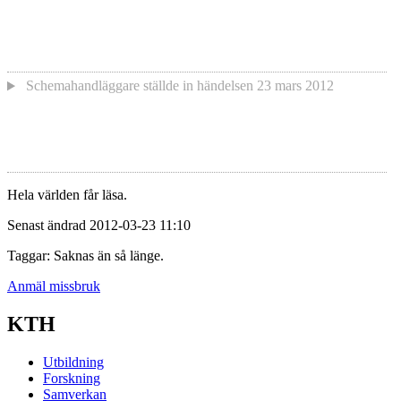
Schemahandläggare
ställde in händelsen
23 mars 2012
Hela världen får läsa.
Senast ändrad 2012-03-23 11:10
Taggar: Saknas än så länge.
Anmäl missbruk
KTH
Utbildning
Forskning
Samverkan